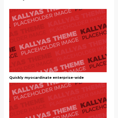
Quickly myocardinate enterprise-wide