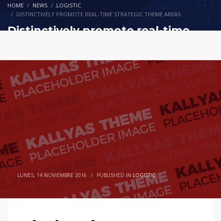
HOME
NEWS
LOGISTIC
DISTINCTIVELY PROMOTE REAL-TIME STRATEGIC THEME AREAS
WordPress.org
Distinctively promote real-time
strategic theme areas
LUNES, 14 NOVIEMBRE 2016
/
PUBLISHED IN
LOGISTIC