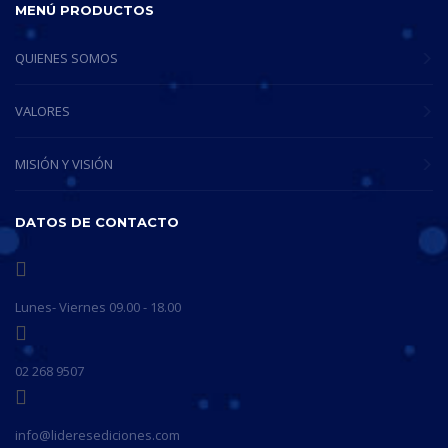
MENÚ PRODUCTOS
QUIENES SOMOS
VALORES
MISIÓN Y VISIÓN
DATOS DE CONTACTO
Lunes- Viernes 09.00 - 18.00
02 268 9507
info@lideresediciones.com